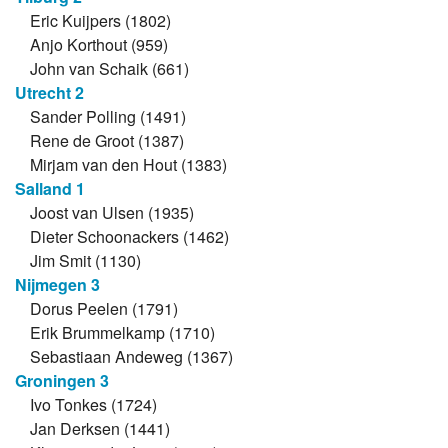
Eric Kuijpers (1802)
Anjo Korthout (959)
John van Schaik (661)
Utrecht 2
Sander Polling (1491)
Rene de Groot (1387)
Mirjam van den Hout (1383)
Salland 1
Joost van Ulsen (1935)
Dieter Schoonackers (1462)
Jim Smit (1130)
Nijmegen 3
Dorus Peelen (1791)
Erik Brummelkamp (1710)
Sebastiaan Andeweg (1367)
Groningen 3
Ivo Tonkes (1724)
Jan Derksen (1441)