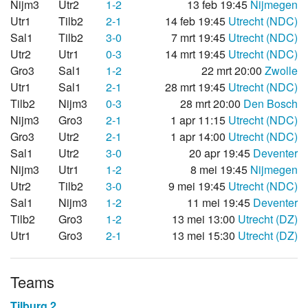
Nijm3
Utr2
1-2
13 feb 19:45
Nijmegen
Utr1
Tilb2
2-1
14 feb 19:45
Utrecht (NDC)
Sal1
Tilb2
3-0
7 mrt 19:45
Utrecht (NDC)
Utr2
Utr1
0-3
14 mrt 19:45
Utrecht (NDC)
Gro3
Sal1
1-2
22 mrt 20:00
Zwolle
Utr1
Sal1
2-1
28 mrt 19:45
Utrecht (NDC)
Tilb2
Nijm3
0-3
28 mrt 20:00
Den Bosch
Nijm3
Gro3
2-1
1 apr 11:15
Utrecht (NDC)
Gro3
Utr2
2-1
1 apr 14:00
Utrecht (NDC)
Sal1
Utr2
3-0
20 apr 19:45
Deventer
Nijm3
Utr1
1-2
8 mei 19:45
Nijmegen
Utr2
Tilb2
3-0
9 mei 19:45
Utrecht (NDC)
Sal1
Nijm3
1-2
11 mei 19:45
Deventer
Tilb2
Gro3
1-2
13 mei 13:00
Utrecht (DZ)
Utr1
Gro3
2-1
13 mei 15:30
Utrecht (DZ)
Teams
Tilburg 2